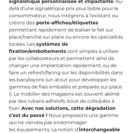
signalétique personnalisée et impactante
. Au-
delà d’une signalétique prix plus lisible pour le
consommateur, nous intégrons à l’existant ou
créons des
porte-affiches/étiquettes
permettant rapidement de baliser le fait sur
place/tranché sur place ou encore les spécialités
locales. Les
systèmes de
fixation/emboîtements
sont simples à utiliser
par les collaborateurs et permettent ainsi de
changer une implantation rapidement, ou de
faire un refresh/facing sur les disponibilités dans
les bacs/rayons (un atout pour développer les
gammes de frais emballés et préparés sur place
!). Le mobilier des magasins est souvent abîmé
par des rubans adhésifs, bout de colle/pâte à
fixer.
Avec nos solutions, cette dégradation
c’est du passé !
Nous proposons une gamme
qui ne viendra pas endommager
les équipements. La notion d’
interchangeable