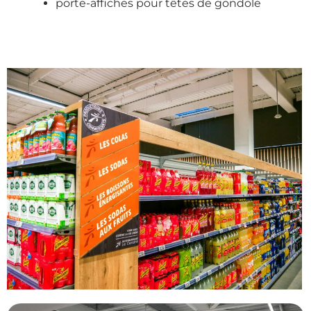
porte-affiches pour têtes de gondole