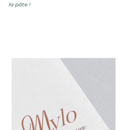
la pâte !