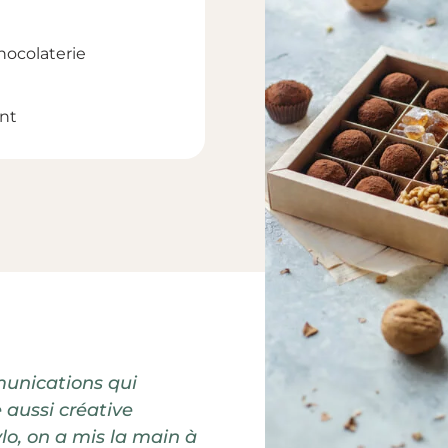
hocolaterie
int
munications qui
 aussi créative
lo, on a mis la main à