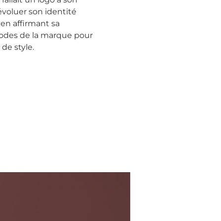
évoluer son identité
 en affirmant sa
 codes de la marque pour
 de style.