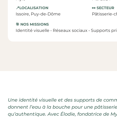
📍LOCALISATION
👀 SECTEUR
Issoire, Puy-de-Dôme
Pâtisserie-c
🎯 NOS MISSIONS
Identité visuelle
•
Réseaux sociaux
•
Supports pr
Une identité visuelle et des supports de com
donnent l’eau à la bouche pour une pâtisserie
qu’authentique. Avec Élodie, fondatrice de My