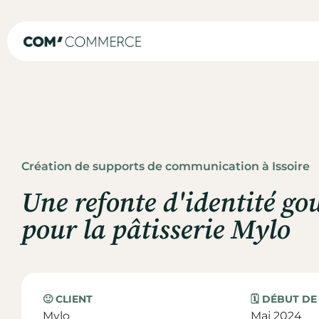
Création de supports de communication à Issoire
Une refonte d'identité g
pour la pâtisserie Mylo
🙂 CLIENT
🗓️ DÉBUT D
Mylo
Mai 2024