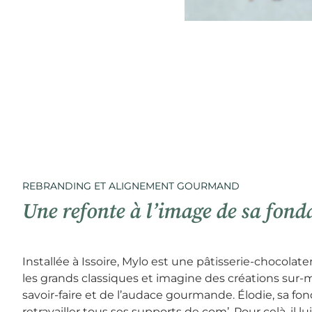
REBRANDING ET ALIGNEMENT GOURMAND
Une refonte à l’image de sa fond
Installée à Issoire, Mylo est une pâtisserie-chocolate
les grands classiques et imagine des créations sur-m
savoir-faire et de l’audace gourmande. Élodie, sa fon
retravailler tous ses supports de com’. Pour celà, il lui