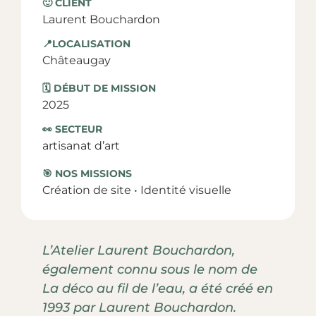
🙂 CLIENT
Laurent Bouchardon
📍LOCALISATION
Châteaugay
🗓️ DÉBUT DE MISSION
2025
👀 SECTEUR
artisanat d’art
🎯 NOS MISSIONS
Création de site
•
Identité visuelle
L’Atelier Laurent Bouchardon,
également connu sous le nom de
La déco au fil de l’eau, a été créé en
1993 par Laurent Bouchardon.