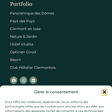
Portfolio
Panoramique des Dômes
Pays des Puys
Clermont en rose
Nature & Jardin
l’ASM Vitalité
Opticien Girod
Bborn
Club Hôtelier Clermontois
Gérer le consentement
Pour offrir les meilleures expériences, nous utilisons des
PS : vous avez scrollé jusquʼici ? Pour vous remercier de
technologies telles que les cookies pour stocker et/ou accéder aux
votre intérêt, découvrez notre
playlist
spotify (presque)
informations des appareils. Le fait de consentir à ces technologies